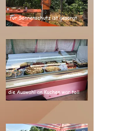
für Sonnenschutz ist gesorgt
die Auswahl an Kuchen war toll