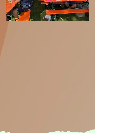
es war ein schönes Fest